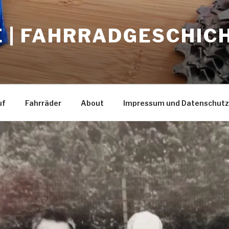
E | FAHRRADGESCHIC
uf
Fahrräder
About
Impressum und Datenschutz