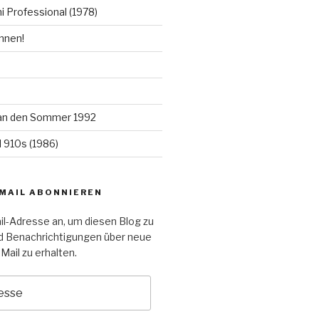
 Professional (1978)
nnen!
an den Sommer 1992
 910s (1986)
-MAIL ABONNIEREN
il-Adresse an, um diesen Blog zu
d Benachrichtigungen über neue
Mail zu erhalten.