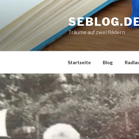
Zum
Inhalt
SEBLOG.D
springen
Träume auf zwei Rädern
Startseite
Blog
Radla