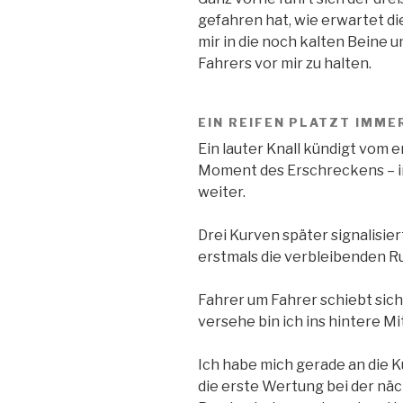
gefahren hat, wie erwartet di
mir in die noch kalten Beine 
Fahrers vor mir zu halten.
EIN REIFEN PLATZT IMME
Ein lauter Knall kündigt vom e
Moment des Erschreckens – ir
weiter.
Drei Kurven später signalisie
erstmals die verbleibenden R
Fahrer um Fahrer schiebt sich
versehe bin ich ins hintere Mi
Ich habe mich gerade an die 
die erste Wertung bei der näc