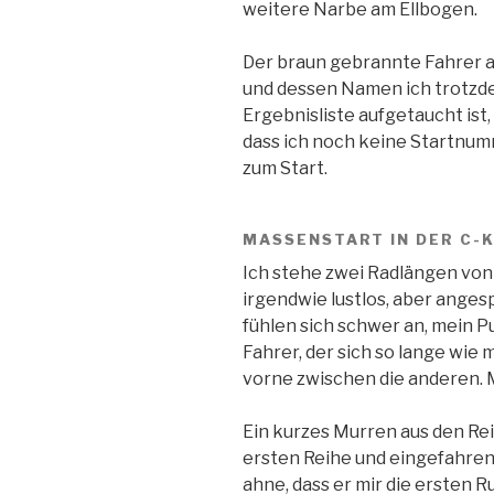
weitere Narbe am Ellbogen.
Der braun gebrannte Fahrer aus
und dessen Namen ich trotzdem
Ergebnisliste aufgetaucht ist,
dass ich noch keine Startnum
zum Start.
MASSENSTART IN DER C-
Ich stehe zwei Radlängen von 
irgendwie lustlos, aber anges
fühlen sich schwer an, mein P
Fahrer, der sich so lange wie
vorne zwischen die anderen. M
Ein kurzes Murren aus den Reih
ersten Reihe und eingefahrene
ahne, dass er mir die ersten 