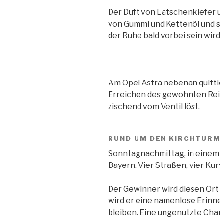
Der Duft von Latschenkiefer 
von Gummi und Kettenöl und si
der Ruhe bald vorbei sein wird
Am Opel Astra nebenan quitt
Erreichen des gewohnten Reif
zischend vom Ventil löst.
RUND UM DEN KIRCHTUR
Sonntagnachmittag, in einem 
Bayern. Vier Straßen, vier Kur
Der Gewinner wird diesen Ort 
wird er eine namenlose Erinne
bleiben. Eine ungenutzte Chan