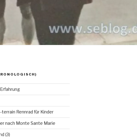
HRONOLOGISCH)
Erfahrung
-terrain Rennrad für Kinder
ger nach Monte Sante Marie
d (3)