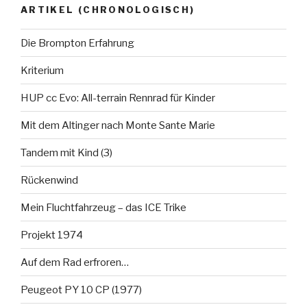
ARTIKEL (CHRONOLOGISCH)
Die Brompton Erfahrung
Kriterium
HUP cc Evo: All-terrain Rennrad für Kinder
Mit dem Altinger nach Monte Sante Marie
Tandem mit Kind (3)
Rückenwind
Mein Fluchtfahrzeug – das ICE Trike
Projekt 1974
Auf dem Rad erfroren…
Peugeot PY 10 CP (1977)