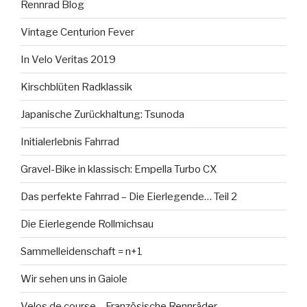
Rennrad Blog
Vintage Centurion Fever
In Velo Veritas 2019
Kirschblüten Radklassik
Japanische Zurückhaltung: Tsunoda
Initialerlebnis Fahrrad
Gravel-Bike in klassisch: Empella Turbo CX
Das perfekte Fahrrad – Die Eierlegende… Teil 2
Die Eierlegende Rollmichsau
Sammelleidenschaft = n+1
Wir sehen uns in Gaiole
Velos de course – Französische Rennräder