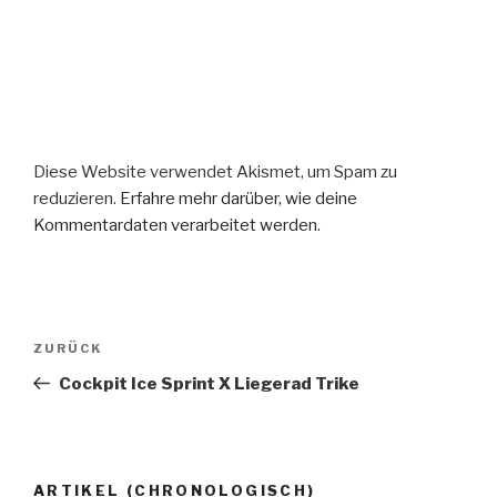
Diese Website verwendet Akismet, um Spam zu
reduzieren.
Erfahre mehr darüber, wie deine
Kommentardaten verarbeitet werden
.
Beitragsnavigation
Vorheriger
ZURÜCK
Beitrag
Cockpit Ice Sprint X Liegerad Trike
ARTIKEL (CHRONOLOGISCH)