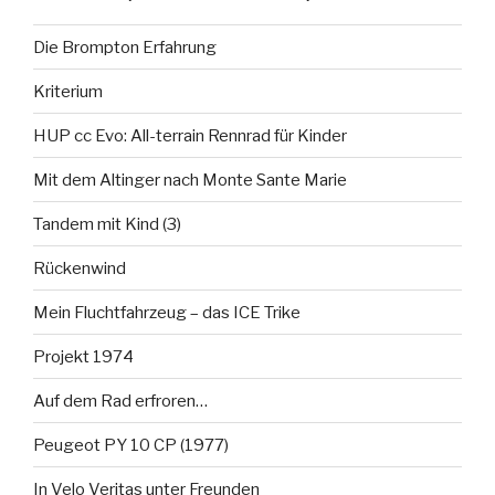
Die Brompton Erfahrung
Kriterium
HUP cc Evo: All-terrain Rennrad für Kinder
Mit dem Altinger nach Monte Sante Marie
Tandem mit Kind (3)
Rückenwind
Mein Fluchtfahrzeug – das ICE Trike
Projekt 1974
Auf dem Rad erfroren…
Peugeot PY 10 CP (1977)
In Velo Veritas unter Freunden