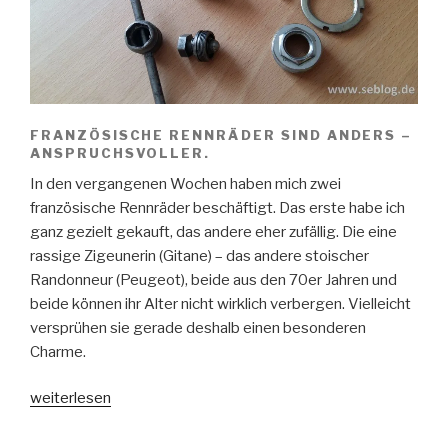
FRANZÖSISCHE RENNRÄDER SIND ANDERS –
ANSPRUCHSVOLLER.
In den vergangenen Wochen haben mich zwei
französische Rennräder beschäftigt. Das erste habe ich
ganz gezielt gekauft, das andere eher zufällig. Die eine
rassige Zigeunerin (Gitane) – das andere stoischer
Randonneur (Peugeot), beide aus den 70er Jahren und
beide können ihr Alter nicht wirklich verbergen. Vielleicht
versprühen sie gerade deshalb einen besonderen
Charme.
„Velos
weiterlesen
de
course