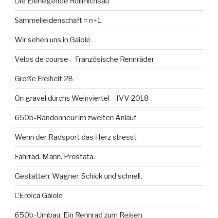
Die Eierlegende Rollmichsau
Sammelleidenschaft = n+1
Wir sehen uns in Gaiole
Velos de course – Französische Rennräder
Große Freiheit 28
On gravel durchs Weinviertel – IVV 2018
650b-Randonneur im zweiten Anlauf
Wenn der Radsport das Herz stresst
Fahrrad. Mann. Prostata.
Gestatten: Wagner. Schick und schnell.
L’Eroica Gaiole
650b-Umbau: Ein Rennrad zum Reisen