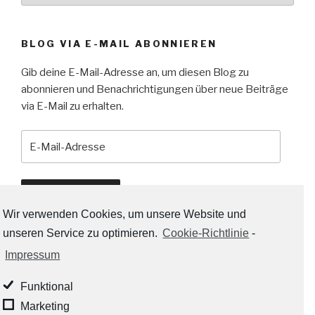
BLOG VIA E-MAIL ABONNIEREN
Gib deine E-Mail-Adresse an, um diesen Blog zu
abonnieren und Benachrichtigungen über neue Beiträge
via E-Mail zu erhalten.
E-
Mail-
Adresse
Abonnieren
Wir verwenden Cookies, um unsere Website und
unseren Service zu optimieren.
Cookie-Richtlinie
-
Impressum
RSS-LINKS:
Funktional
RSS - Beiträge
Marketing
RSS - Kommentare