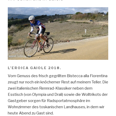
L’EROICA GAIOLE 2018.
Vom Genuss des frisch gegrillten Bistecca alla Fiorentina
zeugt nur noch ein knöcherner Rest auf meinem Teller. Die
zwei italienischen Rennrad-Klassiker neben dem
Esstisch (von Olympia und Drali) sowie die Wolltrikots der
Gastgeber sorgen für Radsportatmosphäre im
Wohnzimmer des toskanischen Landhauses, in dem wir
heute Abend zu Gast sind.