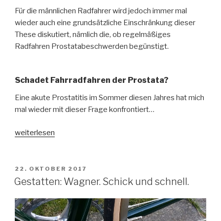
Für die männlichen Radfahrer wird jedoch immer mal
wieder auch eine grundsätzliche Einschränkung dieser
These diskutiert, nämlich die, ob regelmäßiges
Radfahren Prostatabeschwerden begünstigt.
Schadet Fahrradfahren der Prostata?
Eine akute Prostatitis im Sommer diesen Jahres hat mich
mal wieder mit dieser Frage konfrontiert…
„Fahrrad.
weiterlesen
Mann.
Prostata.“
VERÖFFENTLICHT
22. OKTOBER 2017
AM
Gestatten: Wagner. Schick und schnell.