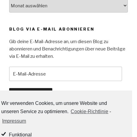
Archiv
BLOG VIA E-MAIL ABONNIEREN
Gib deine E-Mail-Adresse an, um diesen Blog zu
abonnieren und Benachrichtigungen über neue Beiträge
via E-Mail zu erhalten.
E-
Mail-
Adresse
Abonnieren
Wir verwenden Cookies, um unsere Website und
unseren Service zu optimieren.
Cookie-Richtlinie
-
Impressum
RSS-LINKS:
Funktional
RSS - Beiträge