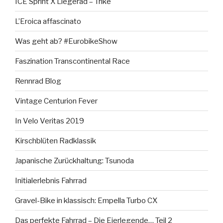
ICE Sprint X Liegerad – Trike
L’Eroica affascinato
Was geht ab? #EurobikeShow
Faszination Transcontinental Race
Rennrad Blog
Vintage Centurion Fever
In Velo Veritas 2019
Kirschblüten Radklassik
Japanische Zurückhaltung: Tsunoda
Initialerlebnis Fahrrad
Gravel-Bike in klassisch: Empella Turbo CX
Das perfekte Fahrrad – Die Eierlegende… Teil 2