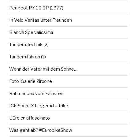
Peugeot PY 10 CP (1977)
In Velo Veritas unter Freunden
Bianchi Specialissima
Tandem Technik (2)
Tandem fahren (1)
Wenn der Vater mit dem Sohne…
Foto-Galerie Zircone
Rahmenbau vom Feinsten
ICE Sprint X Liegerad – Trike
L’Eroica affascinato
Was geht ab? #EurobikeShow