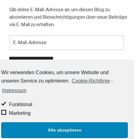
Gib deine E-Mail-Adresse an, um diesen Blog zu
abonnieren und Benachrichtigungen über neue Beiträge
via E-Mail zu erhalten.
E-
Mail-
Adresse
Abonnieren
Wir verwenden Cookies, um unsere Website und
unseren Service zu optimieren.
Cookie-Richtlinie
-
Impressum
RSS-LINKS:
Funktional
RSS - Beiträge
Marketing
RSS - Kommentare
Alle akzeptieren