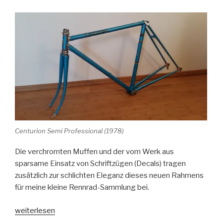
Centurion Semi Professional (1978)
Die verchromten Muffen und der vom Werk aus
sparsame Einsatz von Schriftzügen (Decals) tragen
zusätzlich zur schlichten Eleganz dieses neuen Rahmens
für meine kleine Rennrad-Sammlung bei.
„Blue
weiterlesen
Steel“