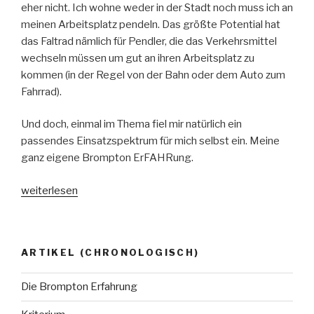
eher nicht. Ich wohne weder in der Stadt noch muss ich an
meinen Arbeitsplatz pendeln. Das größte Potential hat
das Faltrad nämlich für Pendler, die das Verkehrsmittel
wechseln müssen um gut an ihren Arbeitsplatz zu
kommen (in der Regel von der Bahn oder dem Auto zum
Fahrrad).
Und doch, einmal im Thema fiel mir natürlich ein
passendes Einsatzspektrum für mich selbst ein. Meine
ganz eigene Brompton ErFAHRung.
„Die
weiterlesen
Brompton
Erfahrung“
ARTIKEL (CHRONOLOGISCH)
Die Brompton Erfahrung