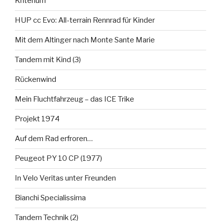
Kriterium
HUP cc Evo: All-terrain Rennrad für Kinder
Mit dem Altinger nach Monte Sante Marie
Tandem mit Kind (3)
Rückenwind
Mein Fluchtfahrzeug – das ICE Trike
Projekt 1974
Auf dem Rad erfroren…
Peugeot PY 10 CP (1977)
In Velo Veritas unter Freunden
Bianchi Specialissima
Tandem Technik (2)