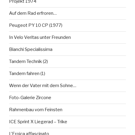
Projekt 1974
Auf dem Rad erfroren…
Peugeot PY 10 CP (1977)
In Velo Veritas unter Freunden
Bianchi Specialissima
Tandem Technik (2)
Tandem fahren (1)
Wenn der Vater mit dem Sohne…
Foto-Galerie Zircone
Rahmenbau vom Feinsten
ICE Sprint X Liegerad – Trike
L’Eroica affascinato