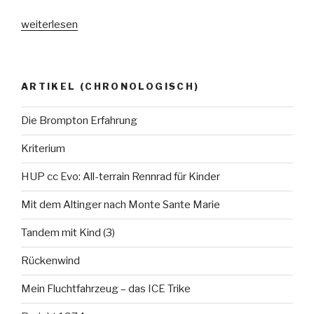
„Bianchi
weiterlesen
Specialissima“
ARTIKEL (CHRONOLOGISCH)
Die Brompton Erfahrung
Kriterium
HUP cc Evo: All-terrain Rennrad für Kinder
Mit dem Altinger nach Monte Sante Marie
Tandem mit Kind (3)
Rückenwind
Mein Fluchtfahrzeug – das ICE Trike