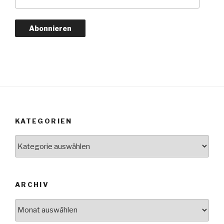
Mail-
Adresse
Abonnieren
KATEGORIEN
Kategorien
ARCHIV
Archiv