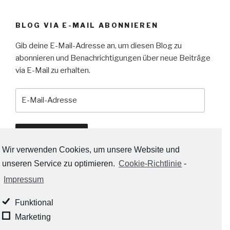
BLOG VIA E-MAIL ABONNIEREN
Gib deine E-Mail-Adresse an, um diesen Blog zu
abonnieren und Benachrichtigungen über neue Beiträge
via E-Mail zu erhalten.
E-
Mail-
Adresse
Abonnieren
Wir verwenden Cookies, um unsere Website und
unseren Service zu optimieren.
Cookie-Richtlinie
-
Impressum
RSS-LINKS:
Funktional
RSS - Beiträge
Marketing
RSS - Kommentare