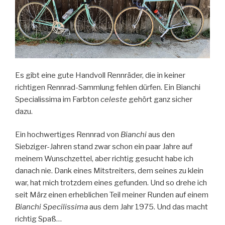
Es gibt eine gute Handvoll Rennräder, die in keiner
richtigen Rennrad-Sammlung fehlen dürfen. Ein Bianchi
Specialissima im Farbton
celeste
gehört ganz sicher
dazu.
Ein hochwertiges Rennrad von
Bianchi
aus den
Siebziger-Jahren stand zwar schon ein paar Jahre auf
meinem Wunschzettel, aber richtig gesucht habe ich
danach nie. Dank eines Mitstreiters, dem seines zu klein
war, hat mich trotzdem eines gefunden. Und so drehe ich
seit März einen erheblichen Teil meiner Runden auf einem
Bianchi Specilissima
aus dem Jahr 1975. Und das macht
richtig Spaß…