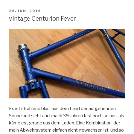
VERÖFFENTLICHT
29. JUNI 2019
AM
Vintage Centurion Fever
Es ist strahlend blau, aus dem Land der aufgehenden
Sonne und sieht auch nach 39 Jahren fast noch so aus, als
käme es gerade aus dem Laden. Eine Kombination, der
mein Abwehrsystem einfach nicht gewachsen ist, und so