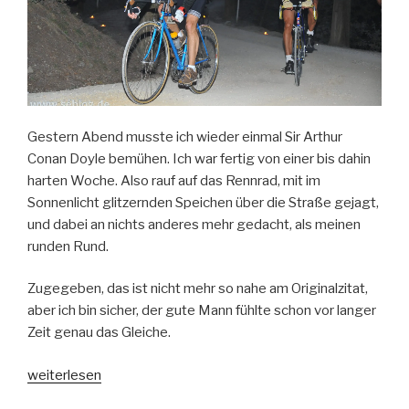
Gestern Abend musste ich wieder einmal Sir Arthur
Conan Doyle bemühen. Ich war fertig von einer bis dahin
harten Woche. Also rauf auf das Rennrad, mit im
Sonnenlicht glitzernden Speichen über die Straße gejagt,
und dabei an nichts anderes mehr gedacht, als meinen
runden Rund.
Zugegeben, das ist nicht mehr so nahe am Originalzitat,
aber ich bin sicher, der gute Mann fühlte schon vor langer
Zeit genau das Gleiche.
„Rennrad
weiterlesen
Blog“