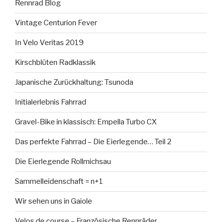
Rennrad Blog
Vintage Centurion Fever
In Velo Veritas 2019
Kirschblüten Radklassik
Japanische Zurückhaltung: Tsunoda
Initialerlebnis Fahrrad
Gravel-Bike in klassisch: Empella Turbo CX
Das perfekte Fahrrad – Die Eierlegende… Teil 2
Die Eierlegende Rollmichsau
Sammelleidenschaft = n+1
Wir sehen uns in Gaiole
Velos de course – Französische Rennräder