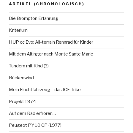
ARTIKEL (CHRONOLOGISCH)
Die Brompton Erfahrung
Kriterium
HUP cc Evo: All-terrain Rennrad für Kinder
Mit dem Altinger nach Monte Sante Marie
Tandem mit Kind (3)
Rückenwind
Mein Fluchtfahrzeug – das ICE Trike
Projekt 1974
Auf dem Rad erfroren…
Peugeot PY 10 CP (1977)