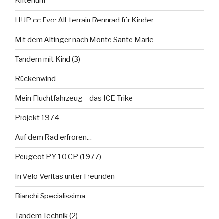
Kriterium
HUP cc Evo: All-terrain Rennrad für Kinder
Mit dem Altinger nach Monte Sante Marie
Tandem mit Kind (3)
Rückenwind
Mein Fluchtfahrzeug – das ICE Trike
Projekt 1974
Auf dem Rad erfroren…
Peugeot PY 10 CP (1977)
In Velo Veritas unter Freunden
Bianchi Specialissima
Tandem Technik (2)