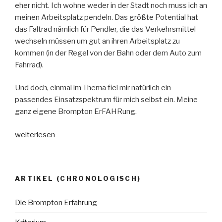
eher nicht. Ich wohne weder in der Stadt noch muss ich an
meinen Arbeitsplatz pendeln. Das größte Potential hat
das Faltrad nämlich für Pendler, die das Verkehrsmittel
wechseln müssen um gut an ihren Arbeitsplatz zu
kommen (in der Regel von der Bahn oder dem Auto zum
Fahrrad).
Und doch, einmal im Thema fiel mir natürlich ein
passendes Einsatzspektrum für mich selbst ein. Meine
ganz eigene Brompton ErFAHRung.
„Die
weiterlesen
Brompton
Erfahrung“
ARTIKEL (CHRONOLOGISCH)
Die Brompton Erfahrung