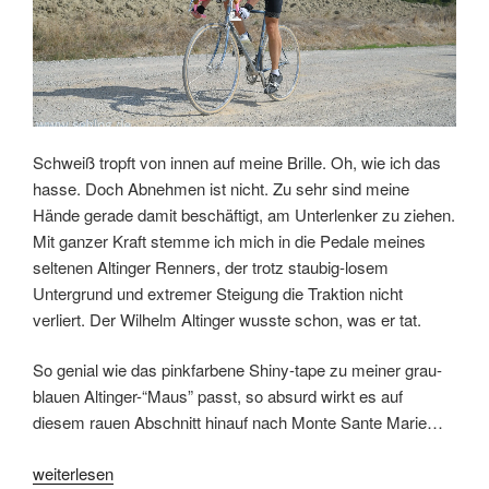
Schweiß tropft von innen auf meine Brille. Oh, wie ich das
hasse. Doch Abnehmen ist nicht. Zu sehr sind meine
Hände gerade damit beschäftigt, am Unterlenker zu ziehen.
Mit ganzer Kraft stemme ich mich in die Pedale meines
seltenen Altinger Renners, der trotz staubig-losem
Untergrund und extremer Steigung die Traktion nicht
verliert. Der Wilhelm Altinger wusste schon, was er tat.
So genial wie das pinkfarbene Shiny-tape zu meiner grau-
blauen Altinger-“Maus” passt, so absurd wirkt es auf
diesem rauen Abschnitt hinauf nach Monte Sante Marie…
„Mit
weiterlesen