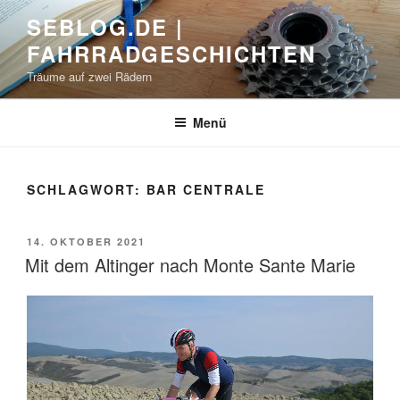
Zum
SEBLOG.DE |
Inhalt
FAHRRADGESCHICHTEN
springen
Träume auf zwei Rädern
Menü
SCHLAGWORT: BAR CENTRALE
VERÖFFENTLICHT
14. OKTOBER 2021
AM
Mit dem Altinger nach Monte Sante Marie