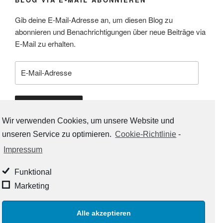
Gib deine E-Mail-Adresse an, um diesen Blog zu
abonnieren und Benachrichtigungen über neue Beiträge via
E-Mail zu erhalten.
E-
Mail-
Adresse
Abonnieren
Wir verwenden Cookies, um unsere Website und
unseren Service zu optimieren.
Cookie-Richtlinie
-
Impressum
RSS-LINKS:
Funktional
RSS - Beiträge
Marketing
RSS - Kommentare
Alle akzeptieren