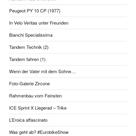
Peugeot PY 10 CP (1977)
In Velo Veritas unter Freunden
Bianchi Specialissima
Tandem Technik (2)
Tandem fahren (1)
Wenn der Vater mit dem Sohne…
Foto-Galerie Zircone
Rahmenbau vom Feinsten
ICE Sprint X Liegerad – Trike
L’Eroica affascinato
Was geht ab? #EurobikeShow