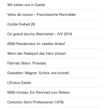
Wir sehen uns in Gaiole
Velos de course – Französische Rennräder
Große Freiheit 28
On gravel durchs Weinviertel – IVV 2018
650b-Randonneur im zweiten Anlauf
Wenn der Radsport das Herz stresst
Fahrrad. Mann. Prostata.
Gestatten: Wagner. Schick und schnell.
L’Eroica Gaiole
650b-Umbau: Ein Rennrad zum Reisen
Centurion Semi Professional (1978)