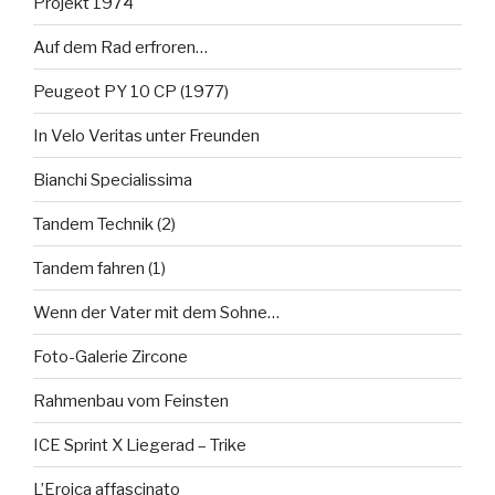
Projekt 1974
Auf dem Rad erfroren…
Peugeot PY 10 CP (1977)
In Velo Veritas unter Freunden
Bianchi Specialissima
Tandem Technik (2)
Tandem fahren (1)
Wenn der Vater mit dem Sohne…
Foto-Galerie Zircone
Rahmenbau vom Feinsten
ICE Sprint X Liegerad – Trike
L’Eroica affascinato