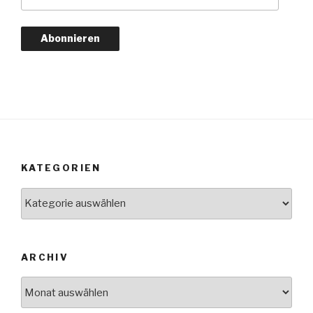
Mail-
Adresse
Abonnieren
KATEGORIEN
Kategorien
ARCHIV
Archiv