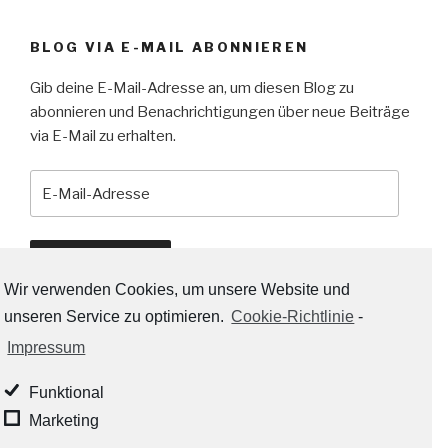
BLOG VIA E-MAIL ABONNIEREN
Gib deine E-Mail-Adresse an, um diesen Blog zu
abonnieren und Benachrichtigungen über neue Beiträge
via E-Mail zu erhalten.
E-
Mail-
Adresse
Abonnieren
Wir verwenden Cookies, um unsere Website und
unseren Service zu optimieren.
Cookie-Richtlinie
-
Impressum
RSS-LINKS:
Funktional
RSS - Beiträge
Marketing
RSS - Kommentare