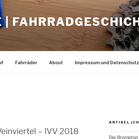
E | FAHRRADGESCHIC
uf
Fahrräder
About
Impressum und Datenschutz
ARTIKEL (C
einviertel – IVV 2018
Die Brompton 