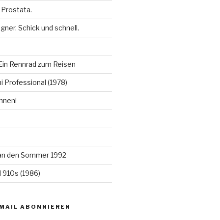
 Prostata.
ner. Schick und schnell.
in Rennrad zum Reisen
 Professional (1978)
nnen!
an den Sommer 1992
 910s (1986)
-MAIL ABONNIEREN