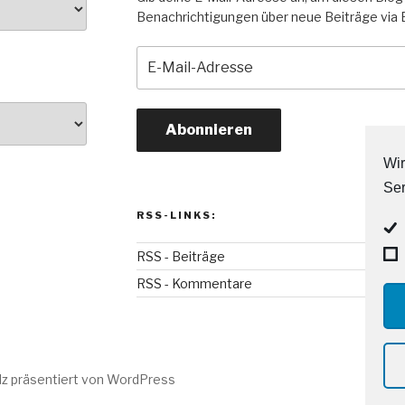
Benachrichtigungen über neue Beiträge via E
E-
Mail-
Adresse
Abonnieren
Wir
Ser
RSS-LINKS:
RSS - Beiträge
RSS - Kommentare
lz präsentiert von WordPress