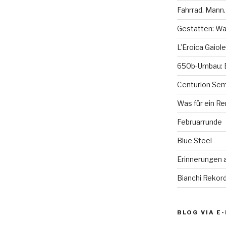
Fahrrad. Mann.
Gestatten: Wag
L’Eroica Gaiole
650b-Umbau: E
Centurion Semi
Was für ein Re
Februarrunde
Blue Steel
Erinnerungen 
Bianchi Rekord
BLOG VIA E