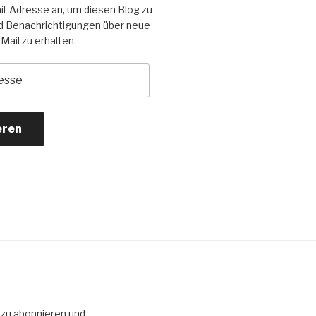
il-Adresse an, um diesen Blog zu
d Benachrichtigungen über neue
Mail zu erhalten.
eren
 zu abonnieren und