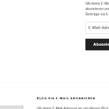
Gib deine E-Ma
abonnieren un
Beiträge via E-
E-
Mail-
Adresse
Abonni
BLOG VIA E-MAIL ABONNIEREN
Gib deine E-Mail-Adresse an, um diesen Blog