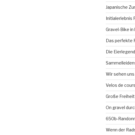
Japanische Zu
Initialerlebnis
Gravel-Bike in
Das perfekte F
Die Eierlegen
Sammelleidens
Wir sehen uns 
Velos de cour
Große Freiheit
On gravel durc
650b-Randonne
Wenn der Rads